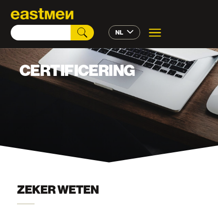
NL
CERTIFICERING
ZEKER WETEN