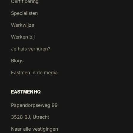
Certificering
Specialisten
Werkwijze
Werken bij
Je huis verhuren?
Blogs
Eastmen in de media
EASTMEN HQ
Papendorpseweg 99
3528 BJ, Utrecht
Naar alle vestigingen