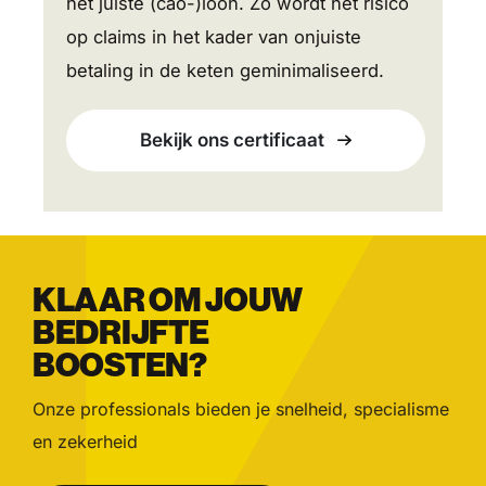
het juiste (cao-)loon. Zo wordt het risico
op claims in het kader van onjuiste
betaling in de keten geminimaliseerd.
Bekijk ons certificaat
KLAAR OM JOUW
BEDRIJFTE
BOOSTEN?
Onze professionals bieden je snelheid, specialisme
en zekerheid