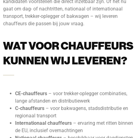
kandidaten voorstellen die direct inzetbaar zijn. Of het nu
gaat om dag- of nachtritten, nationaal of internationaal
transport, trekker-oplegger of bakwagen – wij leveren
chauffeurs die passen bij jouw vraag.
WAT VOOR CHAUFFEURS
KUNNEN WIJ LEVEREN?
CE-chauffeurs
– voor trekker-oplegger combinaties,
lange afstanden en distributiewerk
C-chauffeurs
– voor bakwagens, stadsdistributie en
regionaal transport
Internationaal chauffeurs
– ervaring met ritten binnen
de EU, inclusief overnachtingen
Nationaal chauffeurs
– beschikbaar voor dagdiensten,