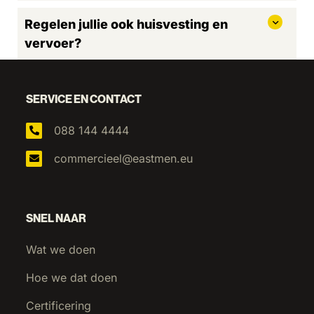
Regelen jullie ook huisvesting en
vervoer?
SERVICE EN CONTACT
088 144 4444
commercieel@eastmen.eu
SNEL NAAR
Wat we doen
Hoe we dat doen
Certificering