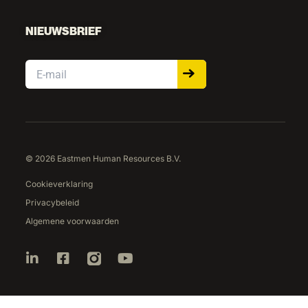
NIEUWSBRIEF
Email
© 2026 Eastmen Human Resources B.V.
Cookieverklaring
Privacybeleid
Algemene voorwaarden