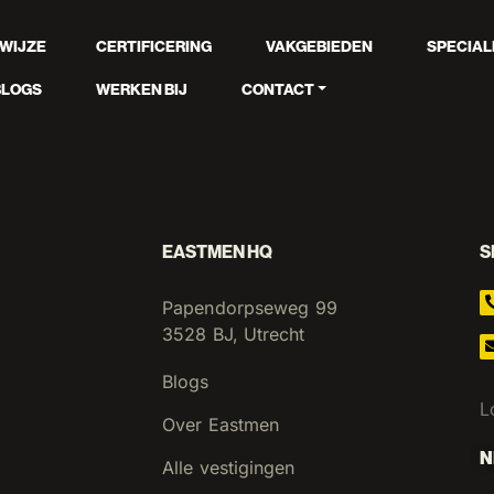
WIJZE
CERTIFICERING
VAKGEBIEDEN
SPECIAL
BLOGS
WERKEN BIJ
CONTACT
EASTMEN HQ
S
Papendorpseweg 99
3528 BJ, Utrecht
Blogs
L
Over Eastmen
N
Alle vestigingen