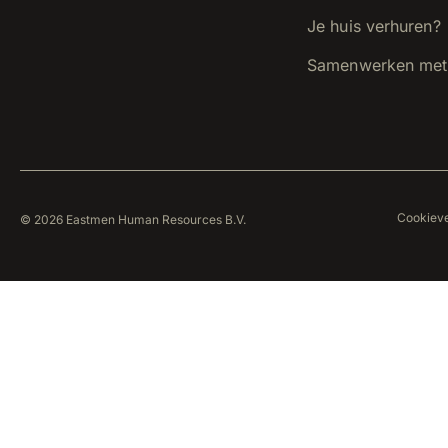
Je huis verhuren?
Samenwerken met
Cookieve
© 2026 Eastmen Human Resources B.V.