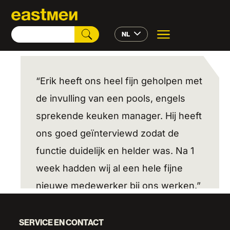
NL
“Erik heeft ons heel fijn geholpen met
de invulling van een pools, engels
sprekende keuken manager. Hij heeft
ons goed geïnterviewd zodat de
functie duidelijk en helder was. Na 1
week hadden wij al een hele fijne
nieuwe medewerker bij ons werken.”
SERVICE EN CONTACT