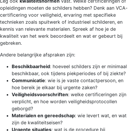
Leg ook
kwaliteitsnormen
vast. Welke certificeringen of
opleidingen moeten de schilders hebben? Denk aan VCA-
certificering voor veiligheid, ervaring met specifieke
technieken zoals spuitwerk of industrieel schilderen, en
kennis van relevante materialen. Spreek af hoe je de
kwaliteit van het werk beoordeelt en wat er gebeurt bij
gebreken.
Andere belangrijke afspraken zijn:
Beschikbaarheid
: hoeveel schilders zijn er minimaal
beschikbaar, ook tijdens piekperiodes of bij ziekte?
Communicatie
: wie is je vaste contactpersoon, en
hoe bereik je elkaar bij urgente zaken?
Veiligheidsvoorschriften
: welke certificeringen zijn
verplicht, en hoe worden veiligheidsprotocollen
geborgd?
Materialen en gereedschap
: wie levert wat, en wat
zijn de kwaliteitseisen?
Urgente situaties
: wat is de procedure bij