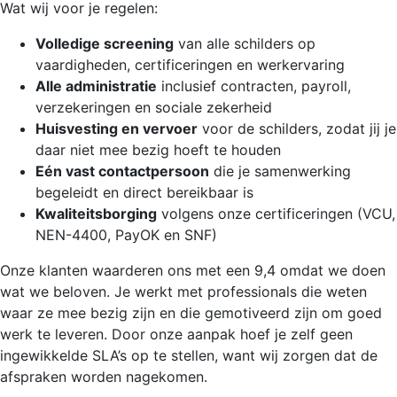
Wat wij voor je regelen:
Volledige screening
van alle schilders op
vaardigheden, certificeringen en werkervaring
Alle administratie
inclusief contracten, payroll,
verzekeringen en sociale zekerheid
Huisvesting en vervoer
voor de schilders, zodat jij je
daar niet mee bezig hoeft te houden
Eén vast contactpersoon
die je samenwerking
begeleidt en direct bereikbaar is
Kwaliteitsborging
volgens onze certificeringen (VCU,
NEN-4400, PayOK en SNF)
Onze klanten waarderen ons met een 9,4 omdat we doen
wat we beloven. Je werkt met professionals die weten
waar ze mee bezig zijn en die gemotiveerd zijn om goed
werk te leveren. Door onze aanpak hoef je zelf geen
ingewikkelde SLA’s op te stellen, want wij zorgen dat de
afspraken worden nagekomen.