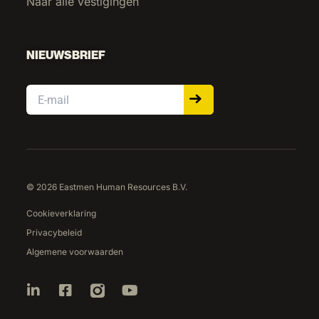
Naar alle vestigingen
NIEUWSBRIEF
Email
© 2026 Eastmen Human Resources B.V.
Cookieverklaring
Privacybeleid
Algemene voorwaarden