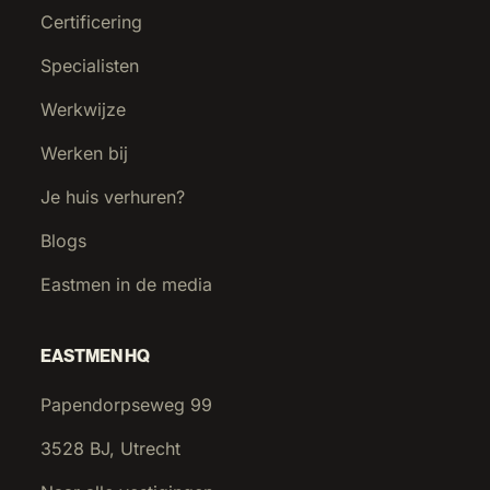
Certificering
Specialisten
Werkwijze
Werken bij
Je huis verhuren?
Blogs
Eastmen in de media
EASTMEN HQ
Papendorpseweg 99
3528 BJ, Utrecht