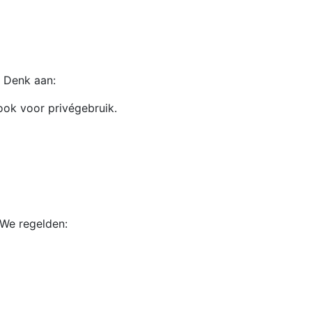
. Denk aan:
 ook voor privégebruik.
 We regelden: