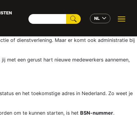
ISTEN
NL
tie of dienstverlening. Maar er komt ook administratie bij
 jij met een gerust hart nieuwe medewerkers aannemen,
sstatus en het toekomstige adres in Nederland. Zo weet je
rden om te kunnen starten, is het
BSN-nummer
.