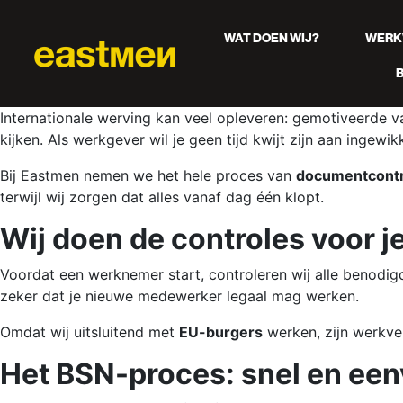
WAT DOEN WIJ?
WERK
Internationale werving kan veel opleveren: gemotiveerde va
kijken. Als werkgever wil je geen tijd kwijt zijn aan ingewi
Bij Eastmen nemen we het hele proces van
documentcontrol
terwijl wij zorgen dat alles vanaf dag één klopt.
Wij doen de controles voor j
Voordat een werknemer start, controleren wij alle benodigd
zeker dat je nieuwe medewerker legaal mag werken.
Omdat wij uitsluitend met
EU-burgers
werken, zijn werkve
Het BSN-proces: snel en een