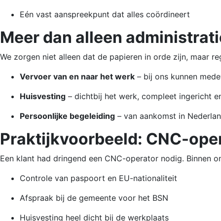
Eén vast aanspreekpunt dat alles coördineert
Meer dan alleen administrati
We zorgen niet alleen dat de papieren in orde zijn, maar r
Vervoer van en naar het werk
– bij ons kunnen med
Huisvesting
– dichtbij het werk, compleet ingericht en
Persoonlijke begeleiding
– van aankomst in Nederlan
Praktijkvoorbeeld: CNC-oper
Een klant had dringend een CNC-operator nodig. Binnen o
Controle van paspoort en EU-nationaliteit
Afspraak bij de gemeente voor het BSN
Huisvesting heel dicht bij de werkplaats