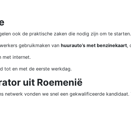
e
egelen ook de praktische zaken die nodig zijn om te starten
ewerkers gebruikmaken van
huurauto’s met benzinekaart
,
 met internet.
d tot en met de eerste werkdag.
ator uit Roemenië
ns netwerk vonden we snel een gekwalificeerde kandidaat.