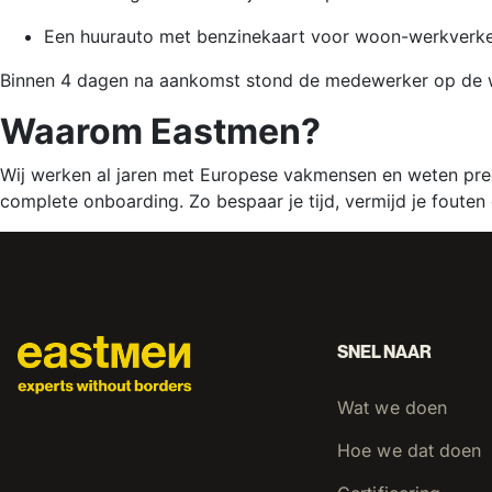
Een huurauto met benzinekaart voor woon-werkverke
Binnen 4 dagen na aankomst stond de medewerker op de werk
Waarom Eastmen?
Wij werken al jaren met Europese vakmensen en weten preci
complete onboarding. Zo bespaar je tijd, vermijd je fouten e
SNEL NAAR
Wat we doen
Hoe we dat doen