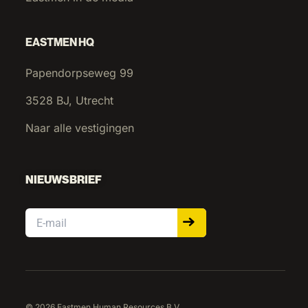
EASTMEN HQ
Papendorpseweg 99
3528 BJ, Utrecht
Naar alle vestigingen
NIEUWSBRIEF
Email
© 2026 Eastmen Human Resources B.V.