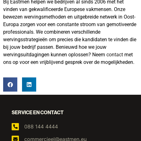
Bij Eastmen helpen we bedrijven al sinds 2006 met het
vinden van gekwalificeerde Europese vakmensen. Onze
bewezen wervingsmethoden en uitgebreide netwerk in Oost-
Europa zorgen voor een constante stroom van gemotiveerde
professionals. We combineren verschillende
wervingsstrategieën om precies die kandidaten te vinden die
bij jouw bedrijf passen. Benieuwd hoe we jouw
wervingsuitdagingen kunnen oplossen? Neem
contact
met
ons op voor een vrijblijvend gesprek over de mogelijkheden.
SERVICE EN CONTACT
088 144 4444
commercieel@eastmen.eu