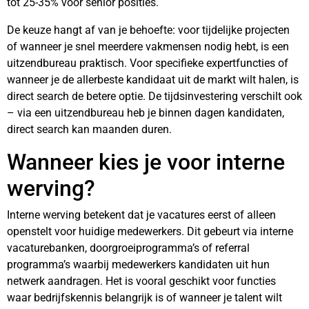
tot 25-35% voor senior posities.
De keuze hangt af van je behoefte: voor tijdelijke projecten
of wanneer je snel meerdere vakmensen nodig hebt, is een
uitzendbureau praktisch. Voor specifieke expertfuncties of
wanneer je de allerbeste kandidaat uit de markt wilt halen, is
direct search de betere optie. De tijdsinvestering verschilt ook
– via een uitzendbureau heb je binnen dagen kandidaten,
direct search kan maanden duren.
Wanneer kies je voor interne
werving?
Interne werving betekent dat je vacatures eerst of alleen
openstelt voor huidige medewerkers. Dit gebeurt via interne
vacaturebanken, doorgroeiprogramma’s of referral
programma’s waarbij medewerkers kandidaten uit hun
netwerk aandragen. Het is vooral geschikt voor functies
waar bedrijfskennis belangrijk is of wanneer je talent wilt