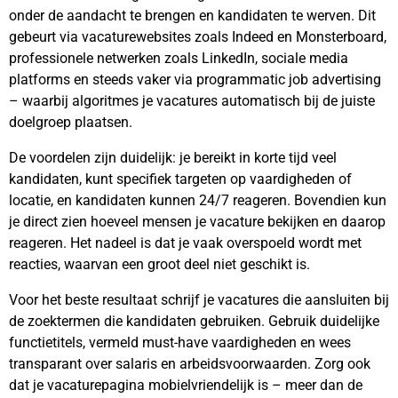
onder de aandacht te brengen en kandidaten te werven. Dit
gebeurt via vacaturewebsites zoals Indeed en Monsterboard,
professionele netwerken zoals LinkedIn, sociale media
platforms en steeds vaker via programmatic job advertising
– waarbij algoritmes je vacatures automatisch bij de juiste
doelgroep plaatsen.
De voordelen zijn duidelijk: je bereikt in korte tijd veel
kandidaten, kunt specifiek targeten op vaardigheden of
locatie, en kandidaten kunnen 24/7 reageren. Bovendien kun
je direct zien hoeveel mensen je vacature bekijken en daarop
reageren. Het nadeel is dat je vaak overspoeld wordt met
reacties, waarvan een groot deel niet geschikt is.
Voor het beste resultaat schrijf je vacatures die aansluiten bij
de zoektermen die kandidaten gebruiken. Gebruik duidelijke
functietitels, vermeld must-have vaardigheden en wees
transparant over salaris en arbeidsvoorwaarden. Zorg ook
dat je vacaturepagina mobielvriendelijk is – meer dan de