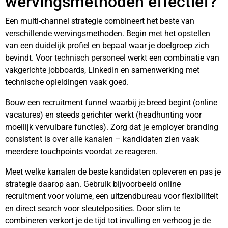
wervingsmethoden effectief?
Een multi-channel strategie combineert het beste van
verschillende wervingsmethoden. Begin met het opstellen
van een duidelijk profiel en bepaal waar je doelgroep zich
bevindt. Voor
technisch personeel
werkt een combinatie van
vakgerichte jobboards, LinkedIn en samenwerking met
technische opleidingen vaak goed.
Bouw een recruitment funnel waarbij je breed begint (online
vacatures) en steeds gerichter werkt (headhunting voor
moeilijk vervulbare functies). Zorg dat je employer branding
consistent is over alle kanalen – kandidaten zien vaak
meerdere touchpoints voordat ze reageren.
Meet welke kanalen de beste kandidaten opleveren en pas je
strategie daarop aan. Gebruik bijvoorbeeld online
recruitment voor volume, een uitzendbureau voor flexibiliteit
en direct search voor sleutelposities. Door slim te
combineren verkort je de tijd tot invulling en verhoog je de