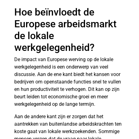
Hoe beïnvloedt de
Europese arbeidsmarkt
de lokale
werkgelegenheid?
De impact van Europese werving op de lokale
werkgelegenheid is een onderwerp van veel
discussie. Aan de ene kant biedt het kansen voor
bedrijven om openstaande functies snel te vullen
en hun productiviteit te verhogen. Dit kan op zijn
beurt leiden tot economische groei en meer
werkgelegenheid op de lange termijn.
Aan de andere kant zijn er zorgen dat het
aantrekken van buitenlandse arbeidskrachten ten
koste gaat van lokale werkzoekenden. Sommige
mensen vrezen dat de vraag naar lokale