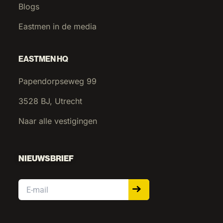
Blogs
Eastmen in de media
EASTMEN HQ
Papendorpseweg 99
3528 BJ, Utrecht
Naar alle vestigingen
NIEUWSBRIEF
Email