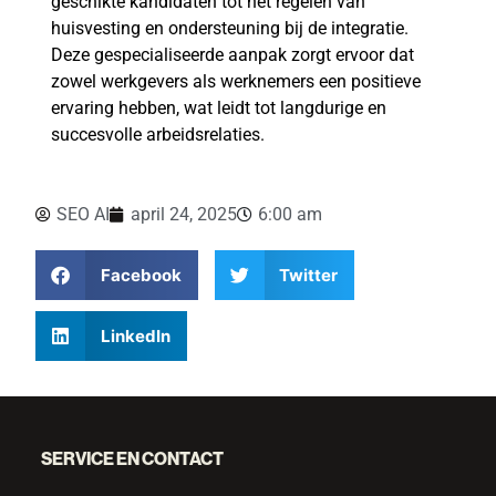
geschikte kandidaten tot het regelen van
huisvesting en ondersteuning bij de integratie.
Deze gespecialiseerde aanpak zorgt ervoor dat
zowel werkgevers als werknemers een positieve
ervaring hebben, wat leidt tot langdurige en
succesvolle arbeidsrelaties.
SEO AI
april 24, 2025
6:00 am
Facebook
Twitter
LinkedIn
SERVICE EN CONTACT