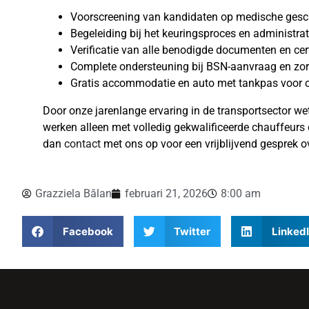
Voorscreening van kandidaten op medische gesc
Begeleiding bij het keuringsproces en administra
Verificatie van alle benodigde documenten en cert
Complete ondersteuning bij BSN-aanvraag en zor
Gratis accommodatie en auto met tankpas voor 
Door onze jarenlange ervaring in de transportsector we
werken alleen met volledig gekwalificeerde chauffeurs 
dan
contact
met ons op voor een vrijblijvend gesprek 
Grazziela Bălan
februari 21, 2026
8:00 am
Facebook
Twitter
Linked