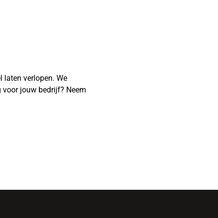
l laten verlopen. We
g voor jouw bedrijf? Neem