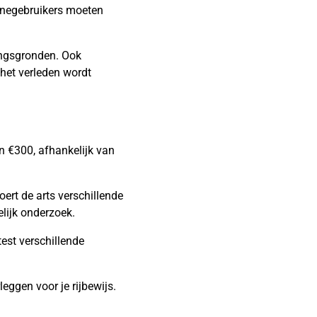
linegebruikers moeten
ingsgronden. Ook
 het verleden wordt
n €300, afhankelijk van
ert de arts verschillende
lijk onderzoek.
test verschillende
eggen voor je rijbewijs.