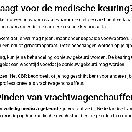
slaagt voor de medische keuring
lijke motivering waarin staat waarom je niet geschikt bent verkla
ion aanvragen bij een andere erkende keuringsarts.
ekent dat je wel mag rijden, maar onder bepaalde voorwaarden. B
n een bril of gehoorapparaat. Deze beperkingen worden op je rij
ning, kun je na behandeling opnieuw gekeurd worden. De keuring
geldt een wachttijd voordat je opnieuw gekeurd mag worden.
rliezen. Het CBR beoordeelt of je nog geschikt bent voor andere r
 professioneel als vrachtwagenchauffeur.
 vinden van vrachtwagenchauffe
en
volledig medisch gekeurd
zijn voordat ze bij Nederlandse tra
n grondig op hun medische geschiktheid en begeleiden hen door 