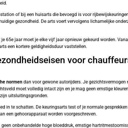
eid.
station of bij een huisarts die bevoegd is voor rijbewijskeuringe
huidige gezondheid. De arts voert vervolgens lichamelijke onder
t je 65e jaar moet je elke vijf jaar opnieuw gekeurd worden. Vana
rts een kortere geldigheidsduur vaststellen.
gezondheidseisen voor chauffeur
che normen
dan voor gewone autorijders. Je gezichtsvermogen 
htsveld moet volledig intact zijn en je mag geen ernstige kleure
zijn uitsluitingsgronden.
d in te schatten. De keuringsarts test of je normale gesprekken
 kan een gehoorapparaat worden voorgeschreven.
 geen onbehandelde hoge bloeddruk, ernstige hartritmestoorniss