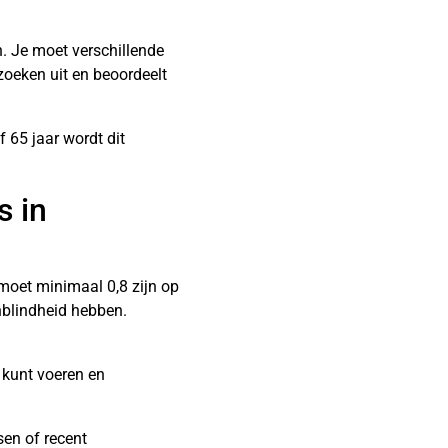
n. Je moet verschillende
zoeken uit en beoordeelt
f 65 jaar wordt dit
s in
moet minimaal 0,8 zijn op
nblindheid hebben.
 kunt voeren en
en of recent