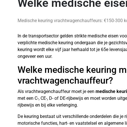
Welke medische eisen
Medische keuring vrachtwagenchauffeurs: €150-300 koste
In de transportsector gelden strikte medische eisen v
verplichte medische keuring ondergaan die je gezichtsv
keuring wordt elke vijf jaar herhaald tot je 65e levens
ongeveer een uur.
Welke medische keuring mo
vrachtwagenchauffeur?
Als vrachtwagenchauffeur moet je een
medische keuri
met een C-, CE-, D- of DE-rijbewijs en moet worden uitg
rijbewijs en bij elke verlenging.
De keuring bestaat uit verschillende onderdelen die je 
motorische functies, hart- en vaatstelsel en algemene 