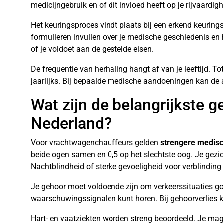
medicijngebruik en of dit invloed heeft op je rijvaardigh
Het keuringsproces vindt plaats bij een erkend keurings
formulieren invullen over je medische geschiedenis en 
of je voldoet aan de gestelde eisen.
De frequentie van herhaling hangt af van je leeftijd. To
jaarlijks. Bij bepaalde medische aandoeningen kan de a
Wat zijn de belangrijkste 
Nederland?
Voor vrachtwagenchauffeurs gelden
strengere medis
beide ogen samen en 0,5 op het slechtste oog. Je gezic
Nachtblindheid of sterke gevoeligheid voor verblinding 
Je gehoor moet voldoende zijn om verkeerssituaties goe
waarschuwingssignalen kunt horen. Bij gehoorverlies
Hart- en vaatziekten worden streng beoordeeld. Je mag