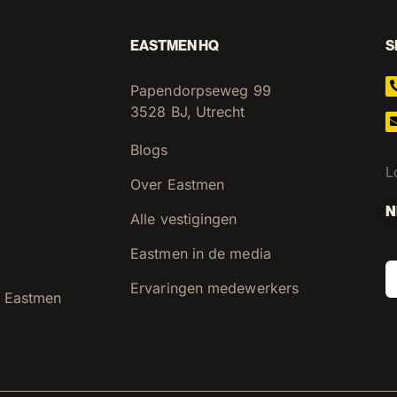
EASTMEN HQ
S
Papendorpseweg 99
3528 BJ, Utrecht
Blogs
L
Over Eastmen
N
Alle vestigingen
Eastmen in de media
Ervaringen medewerkers
 Eastmen