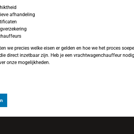
hiktheid
tieve afhandeling
ificaten
gverzekering
chauffeurs
ten we precies welke eisen er gelden en hoe we het proces soepe
die direct inzetbaar zijn. Heb je een vrachtwagenchauffeur nodi
over onze mogelijkheden.
In