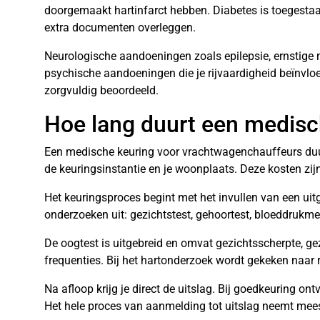
doorgemaakt hartinfarct hebben. Diabetes is toegestaa
extra documenten overleggen.
Neurologische aandoeningen zoals epilepsie, ernstige 
psychische aandoeningen die je rijvaardigheid beïnvloe
zorgvuldig beoordeeld.
Hoe lang duurt een medisc
Een medische keuring voor vrachtwagenchauffeurs du
de keuringsinstantie en je woonplaats. Deze kosten zijn
Het keuringsproces begint met het invullen van een uitg
onderzoeken uit: gezichtstest, gehoortest, bloeddrukme
De oogtest is uitgebreid en omvat gezichtsscherpte, gez
frequenties. Bij het hartonderzoek wordt gekeken naar 
Na afloop krijg je direct de uitslag. Bij goedkeuring on
Het hele proces van aanmelding tot uitslag neemt mees