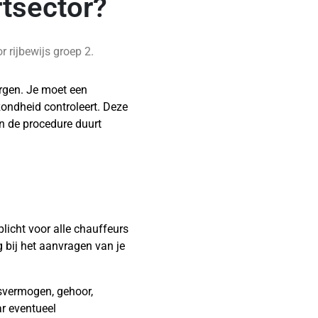
rtsector?
 rijbewijs groep 2.
rgen. Je moet een
zondheid controleert. Deze
en de procedure duurt
licht voor alle chauffeurs
g bij het aanvragen van je
tsvermogen, gehoor,
ar eventueel