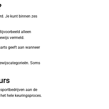
?
ard. Je kunt binnen zes
ijvoorbeeld alleen
bewijs vermeld.
sarts geeft aan wanneer
ijbewijscategorieën. Soms
urs
nsportbedrijven aan de
het hele keuringsproces.