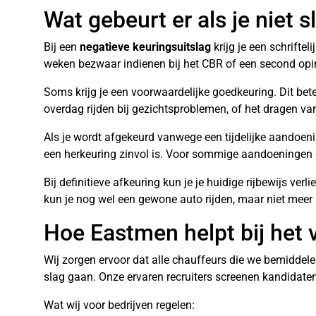
Wat gebeurt er als je niet 
Bij een
negatieve keuringsuitslag
krijg je een schrifte
weken bezwaar indienen bij het CBR of een second opin
Soms krijg je een voorwaardelijke goedkeuring. Dit bet
overdag rijden bij gezichtsproblemen, of het dragen va
Als je wordt afgekeurd vanwege een tijdelijke aandoe
een herkeuring zinvol is. Voor sommige aandoeningen 
Bij definitieve afkeuring kun je je huidige rijbewijs ve
kun je nog wel een gewone auto rijden, maar niet meer
Hoe Eastmen helpt bij het
Wij zorgen ervoor dat alle chauffeurs die we bemiddel
slag gaan. Onze ervaren recruiters screenen kandidate
Wat wij voor bedrijven regelen: