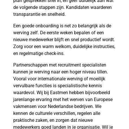
plan gesprekken snel in, en geef duidelijk aan wat
de volgende stappen zijn. Kandidaten waarderen
transparantie en snelheid.
Een goede onboarding is net zo belangrijk als de
werving zelf. De eerste weken bepalen of een
nieuwe medewerker blijft en snel productief wordt.
Zorg voor een warm welkom, duidelijke instructies,
en regelmatige check-ins.
Partnerschappen met recruitment specialisten
kunnen je werving naar een hoger niveau tillen.
Vooral voor internationale werving of moeilijk
vervulbare functies is specialistische kennis
waardevol. Wij bij Eastmen hebben bijvoorbeeld
jarenlange ervaring met het werven van Europese
vakmensen voor Nederlandse bedrijven. We
kennen de culturele verschillen, regelen alle
praktische zaken, en zorgen dat nieuwe
medewerkers goed landen in je organisatie. Wil je