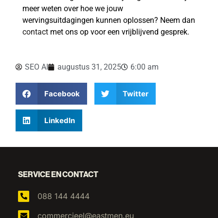
meer weten over hoe we jouw
wervingsuitdagingen kunnen oplossen? Neem dan
contact
met ons op voor een vrijblijvend gesprek.
SEO AI
augustus 31, 2025
6:00 am
Facebook
Twitter
LinkedIn
SERVICE EN CONTACT
088 144 4444
commercieel@eastmen.eu