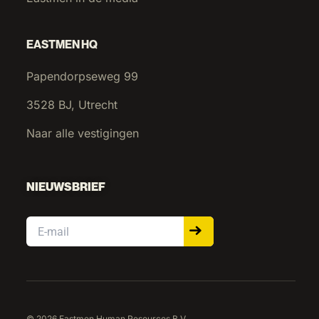
EASTMEN HQ
Papendorpseweg 99
3528 BJ, Utrecht
Naar alle vestigingen
NIEUWSBRIEF
Email
© 2026 Eastmen Human Resources B.V.