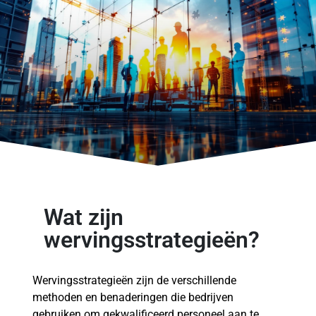
Wat zijn
wervingsstrategieën?
Wervingsstrategieën zijn de verschillende
methoden en benaderingen die bedrijven
gebruiken om gekwalificeerd personeel aan te