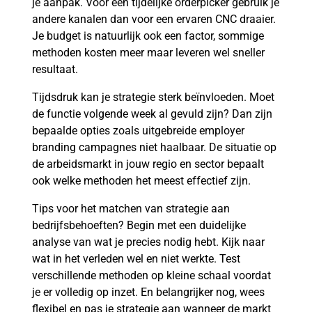
je aanpak. Voor een tijdelijke orderpicker gebruik je
andere kanalen dan voor een ervaren CNC draaier.
Je budget is natuurlijk ook een factor, sommige
methoden kosten meer maar leveren wel sneller
resultaat.
Tijdsdruk kan je strategie sterk beïnvloeden. Moet
de functie volgende week al gevuld zijn? Dan zijn
bepaalde opties zoals uitgebreide employer
branding campagnes niet haalbaar. De situatie op
de arbeidsmarkt in jouw regio en sector bepaalt
ook welke methoden het meest effectief zijn.
Tips voor het matchen van strategie aan
bedrijfsbehoeften? Begin met een duidelijke
analyse van wat je precies nodig hebt. Kijk naar
wat in het verleden wel en niet werkte. Test
verschillende methoden op kleine schaal voordat
je er volledig op inzet. En belangrijker nog, wees
flexibel en pas je strategie aan wanneer de markt