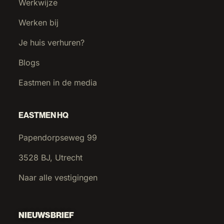
Werkwijze
Werken bij
Je huis verhuren?
Blogs
Eastmen in de media
EASTMEN HQ
Papendorpseweg 99
3528 BJ, Utrecht
Naar alle vestigingen
NIEUWSBRIEF