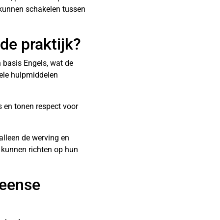
l kunnen schakelen tussen
e praktijk?
 basis Engels, wat de
uele hulpmiddelen
 en tonen respect voor
alleen de werving en
g kunnen richten op hun
meense