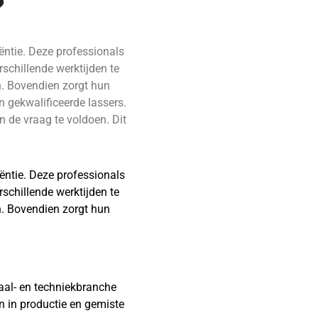
?
ëntie. Deze professionals
schillende werktijden te
n. Bovendien zorgt hun
n gekwalificeerde lassers.
 de vraag te voldoen. Dit
iciëntie. Deze professionals
schillende werktijden te
n. Bovendien zorgt hun
taal- en techniekbranche
 in productie en gemiste