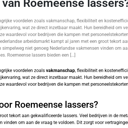
n van Roemeense lassers
ijke voordelen zoals vakmanschap, flexibiliteit en kosteneffici
kervaring, wat ze direct inzetbaar maakt. Hun bereidheid om ver
ze waardevol voor bedrijven die kampen met personeelstekorte
Nederlandse arbeidsmarkt kampt al jaren met een groot tekort aa
en simpelweg niet genoeg Nederlandse vakmensen vinden om aan
nes. Roemeense lassers bieden een […]
grijke voordelen zoals
vakmanschap
, flexibiliteit en kosteneff
kervaring, wat ze direct inzetbaar maakt. Hun bereidheid om ver
ze waardevol voor bedrijven die kampen met personeelstekorte
voor Roemeense lassers?
ot tekort aan gekwalificeerde lassers. Veel bedrijven in de me
inden om aan de vraag te voldoen. Dit zorgt voor vertragingen