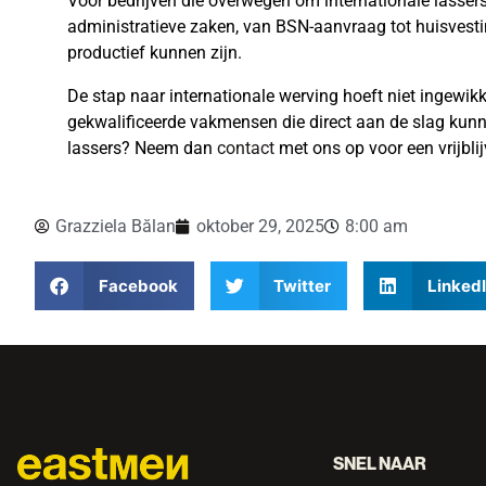
Voor bedrijven die overwegen om internationale lassers 
administratieve zaken, van BSN-aanvraag tot huisvesti
productief kunnen zijn.
De stap naar internationale werving hoeft niet ingewikk
gekwalificeerde vakmensen die direct aan de slag kunne
lassers? Neem dan
contact
met ons op voor een vrijbli
Grazziela Bălan
oktober 29, 2025
8:00 am
Facebook
Twitter
Linked
SNEL NAAR