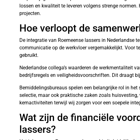
lossen en kwaliteit te leveren volgens strenge normen.
projecten.
Hoe verloopt de samenwerk
De integratie van Roemeense lassers in Nederlandse t
communicatie op de werkvloer vergemakkelijkt. Voor te
gebruikt.
Nederlandse collega’s waarderen de werkmentaliteit va
bedrijfsregels en veiligheidsvoorschriften. Dit draag
Bemiddelingsbureaus spelen een belangrijke rol in het 
selectie, maar ook praktische zaken zoals huisvesting, 
kernactiviteiten terwijl wij zorgen voor een soepele inte
Wat zijn de financiële voo
lassers?