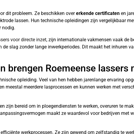
or dit probleem. Ze beschikken over
erkende certificaten
en jar
ktrode lassen. Hun technische opleidingen zijn vergelijkbaar m
 nodig.
sers voor directe inzet
, zijn internationale vakmensen vaak de b
 de slag zonder lange inwerkperiodes. Dit maakt het inhuren v
ten brengen Roemeense lassers
nische opleiding. Veel van hen hebben jarenlange ervaring opg
sen meestal meerdere lasprocessen en kunnen werken met versch
sen zijn bereid om in ploegendiensten te werken, overuren te ma
anpassingsvermogen maakt ze waardevol voor bedrijven met w
 efficiënte werkprocessen. Ze zijn gewend om zelfstandig te we