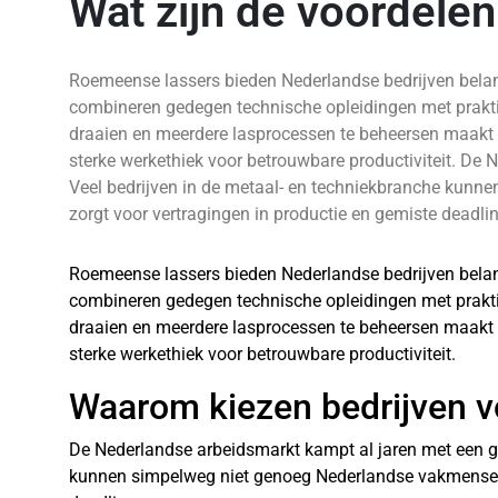
Wat zijn de voordele
Roemeense lassers bieden Nederlandse bedrijven belangr
combineren gedegen technische opleidingen met praktij
draaien en meerdere lasprocessen te beheersen maakt 
sterke werkethiek voor betrouwbare productiviteit. De 
Veel bedrijven in de metaal- en techniekbranche kunn
zorgt voor vertragingen in productie en gemiste deadli
Roemeense lassers bieden Nederlandse bedrijven belan
combineren gedegen technische opleidingen met praktij
draaien en meerdere lasprocessen te beheersen maakt 
sterke werkethiek voor betrouwbare productiviteit.
Waarom kiezen bedrijven 
De Nederlandse arbeidsmarkt kampt al jaren met een gro
kunnen simpelweg niet genoeg Nederlandse vakmensen v