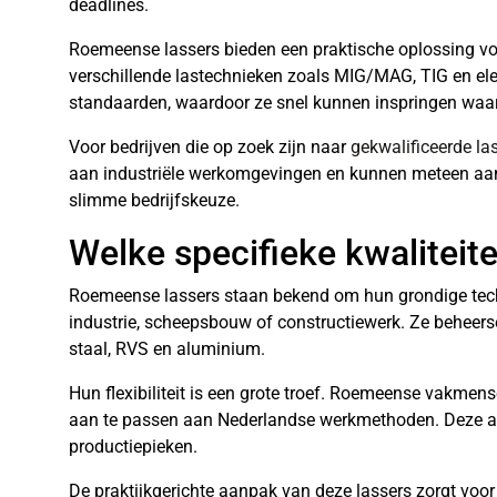
deadlines.
Roemeense lassers bieden een praktische oplossing vo
verschillende lastechnieken zoals MIG/MAG, TIG en ele
standaarden, waardoor ze snel kunnen inspringen waar
Voor bedrijven die op zoek zijn naar
gekwalificeerde las
aan industriële werkomgevingen en kunnen meteen aan
slimme bedrijfskeuze.
Welke specifieke kwalitei
Roemeense lassers staan bekend om hun grondige tech
industrie, scheepsbouw of constructiewerk. Ze beheer
staal, RVS en aluminium.
Hun flexibiliteit is een grote troef. Roemeense vakmen
aan te passen aan Nederlandse werkmethoden. Deze a
productiepieken.
De praktijkgerichte aanpak van deze lassers zorgt voor