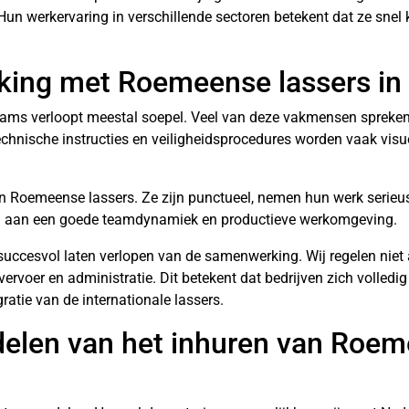
 Hun werkervaring in verschillende sectoren betekent dat ze sne
ing met Roemeense lassers in d
eams verloopt meestal soepel. Veel van deze vakmensen spreken
chnische instructies en veiligheidsprocedures worden vaak vis
n Roemeense lassers. Ze zijn punctueel, nemen hun werk serieus
t bij aan een goede teamdynamiek en productieve werkomgeving.
succesvol laten verlopen van de samenwerking. Wij regelen niet 
vervoer en administratie. Dit betekent dat bedrijven zich volledi
gratie van de internationale lassers.
rdelen van het inhuren van Roe