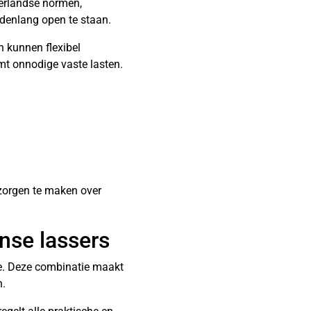
derlandse normen,
ndenlang open te staan.
 kunnen flexibel
omt onnodige vaste lasten.
n zorgen te maken over
nse lassers
ie. Deze combinatie maakt
n.