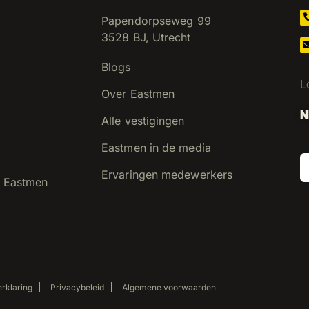
Papendorpseweg 99
3528 BJ, Utrecht
Blogs
L
Over Eastmen
N
Alle vestigingen
Eastmen in de media
Ervaringen medewerkers
 Eastmen
rklaring
Privacybeleid
Algemene voorwaarden