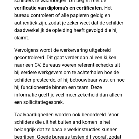
schilders te waarborgen. Dit begint met de
verificatie van diploma’s en certificaten
. Het
bureau controleert of alle papieren geldig en
authentiek zijn, zodat je zeker weet dat de schilder
daadwerkelijk de opleiding heeft gevolgd die hij
claimt.
Vervolgens wordt de werkervaring uitgebreid
gecontroleerd. Dit gaat verder dan alleen kijken
naar een CV. Bureaus voeren referentiechecks uit
bij eerdere werkgevers om te achterhalen hoe de
schilder presteerde, of hij betrouwbaar was, en hoe
hij functioneerde binnen een team. Deze
informatie geeft je veel meer zekerheid dan alleen
een sollicitatiegesprek.
Taalvaardigheden worden ook beoordeeld. Voor
schilders die uit het buitenland komen is het
belangrijk dat ze basale werkinstructies kunnen
begrijpen. Goede bureaus testen dit vooraf, zodat