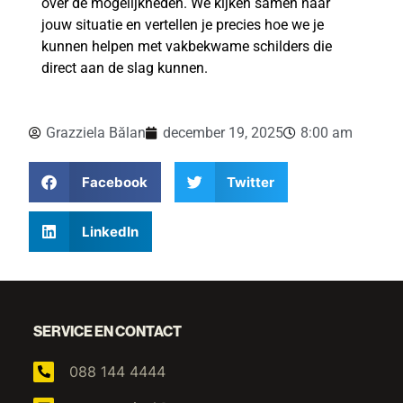
over de mogelijkheden. We kijken samen naar
jouw situatie en vertellen je precies hoe we je
kunnen helpen met vakbekwame schilders die
direct aan de slag kunnen.
Grazziela Bălan
december 19, 2025
8:00 am
Facebook
Twitter
LinkedIn
SERVICE EN CONTACT
088 144 4444