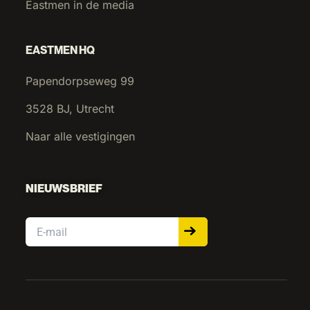
Eastmen in de media
EASTMEN HQ
Papendorpseweg 99
3528 BJ, Utrecht
Naar alle vestigingen
NIEUWSBRIEF
Email