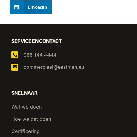
LinkedIn
SERVICE EN CONTACT
088 144 4444
commercieel@eastmen.eu
SNEL NAAR
Wat we doen
Hoe we dat doen
Certificering