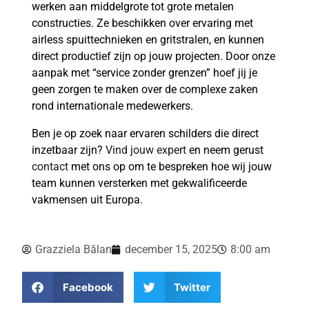
werken aan middelgrote tot grote metalen
constructies. Ze beschikken over ervaring met
airless spuittechnieken en gritstralen, en kunnen
direct productief zijn op jouw projecten. Door onze
aanpak met “service zonder grenzen” hoef jij je
geen zorgen te maken over de complexe zaken
rond internationale medewerkers.
Ben je op zoek naar ervaren schilders die direct
inzetbaar zijn?
Vind jouw expert
en neem gerust
contact
met ons op om te bespreken hoe wij jouw
team kunnen versterken met gekwalificeerde
vakmensen uit Europa.
Grazziela Bălan
december 15, 2025
8:00 am
Facebook
Twitter