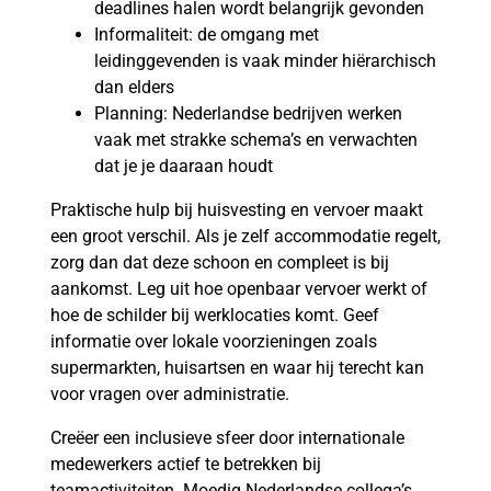
deadlines halen wordt belangrijk gevonden
Informaliteit: de omgang met
leidinggevenden is vaak minder hiërarchisch
dan elders
Planning: Nederlandse bedrijven werken
vaak met strakke schema’s en verwachten
dat je je daaraan houdt
Praktische hulp bij huisvesting en vervoer maakt
een groot verschil. Als je zelf accommodatie regelt,
zorg dan dat deze schoon en compleet is bij
aankomst. Leg uit hoe openbaar vervoer werkt of
hoe de schilder bij werklocaties komt. Geef
informatie over lokale voorzieningen zoals
supermarkten, huisartsen en waar hij terecht kan
voor vragen over administratie.
Creëer een inclusieve sfeer door internationale
medewerkers actief te betrekken bij
teamactiviteiten. Moedig Nederlandse collega’s