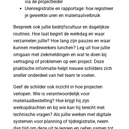
via de projectleider
Urenregistratie en rapportage: hoe registreer
je gewerkte uren en materiaalverbruik
Bespreek ook jullie bedrijfscultuur en dagelijkse
routines. Hoe laat begint de werkdag en waar
verzamelen jullie? Hoe lang zijn pauzes en waar
kunnen medewerkers lunchen? Leg uit hoe jullie
omgaan met ziekmeldingen en wat te doen bij
vertraging of problemen op een project. Deze
praktische informatie helpt nieuwe schilders zich
sneller onderdeel van het team te voelen.
Geef de schilder ook inzicht in hoe projecten
verlopen. Wie is verantwoordelijk voor
materiaalbestelling? Hoe krijgt hij zijn
werkopdrachten en bij wie kan hij terecht met
technische vragen? Als jullie werken met digitale
systemen voor planning of tijdregistratie, neem
dan tijd om deze uit te leggen en oefen samen tot