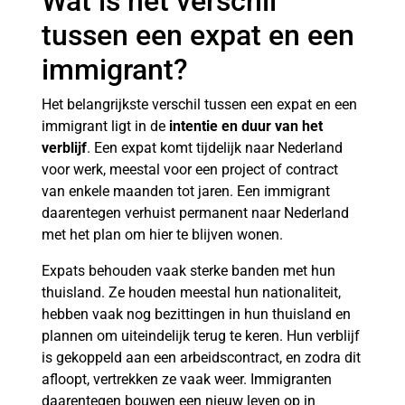
Wat is het verschil
tussen een expat en een
immigrant?
Het belangrijkste verschil tussen een expat en een
immigrant ligt in de
intentie en duur van het
verblijf
. Een expat komt tijdelijk naar Nederland
voor werk, meestal voor een project of contract
van enkele maanden tot jaren. Een immigrant
daarentegen verhuist permanent naar Nederland
met het plan om hier te blijven wonen.
Expats behouden vaak sterke banden met hun
thuisland. Ze houden meestal hun nationaliteit,
hebben vaak nog bezittingen in hun thuisland en
plannen om uiteindelijk terug te keren. Hun verblijf
is gekoppeld aan een arbeidscontract, en zodra dit
afloopt, vertrekken ze vaak weer. Immigranten
daarentegen bouwen een nieuw leven op in