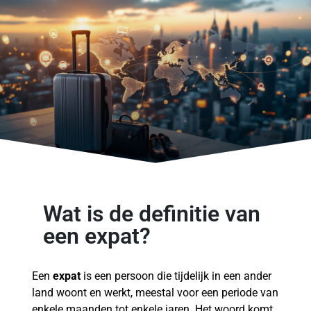
Wat is de definitie van
een expat?
Een
expat
is een persoon die tijdelijk in een ander
land woont en werkt, meestal voor een periode van
enkele maanden tot enkele jaren. Het woord komt