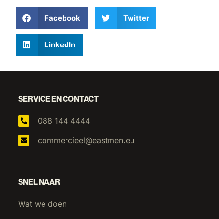
Facebook
Twitter
LinkedIn
SERVICE EN CONTACT
088 144 4444
commercieel@eastmen.eu
SNEL NAAR
Wat we doen