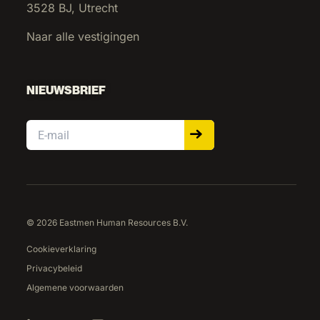
3528 BJ, Utrecht
Naar alle vestigingen
NIEUWSBRIEF
Email
© 2026 Eastmen Human Resources B.V.
Cookieverklaring
Privacybeleid
Algemene voorwaarden