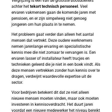
Vergrijzing is een van de grootste boosdoeners
achter het
tekort technisch personeel
. Veel
ervaren vakmensen gaan de komende jaren met
pensioen, en er zijn simpelweg niet genoeg
jongeren om hun plaats in te nemen.
Het probleem gaat verder dan alleen het aantal
mensen dat vertrekt. Deze oudere werknemers
nemen jarenlange ervaring en specialistische
kennis mee die niet zomaar te vervangen is. Een
ervaren lasser of installateur heeft trucjes en
technieken geleerd die je niet in een boek vindt. Als
deze mensen vertrekken zonder hun kennis over te
dragen, verdwijnt waardevolle expertise uit de
sector.
Voor bedrijven betekent dit dat ze niet alleen
nieuwe mensen moeten vinden, maar ook moeten
investeren in kennisoverdracht. Het duurt jaren
voordat een nieuwe medewerker het niveau bereikt