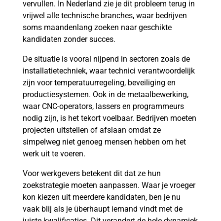
vervullen. In Nederland zie je dit probleem terug in
vrijwel alle technische branches, waar bedrijven
soms maandenlang zoeken naar geschikte
kandidaten zonder succes.
De situatie is vooral nijpend in sectoren zoals de
installatietechniek, waar technici verantwoordelijk
zijn voor temperatuurregeling, beveiliging en
productiesystemen. Ook in de metaalbewerking,
waar CNC-operators, lassers en programmeurs
nodig zijn, is het tekort voelbaar. Bedrijven moeten
projecten uitstellen of afslaan omdat ze
simpelweg niet genoeg mensen hebben om het
werk uit te voeren.
Voor werkgevers betekent dit dat ze hun
zoekstrategie moeten aanpassen. Waar je vroeger
kon kiezen uit meerdere kandidaten, ben je nu
vaak blij als je überhaupt iemand vindt met de
juiste kwalificaties. Dit verandert de hele dynamiek