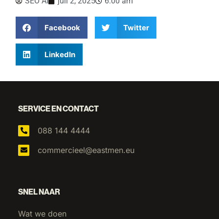
SEO AI
juli 2, 2025
6:00 am
Facebook
Twitter
LinkedIn
SERVICE EN CONTACT
088 144 4444
commercieel@eastmen.eu
SNEL NAAR
Wat we doen