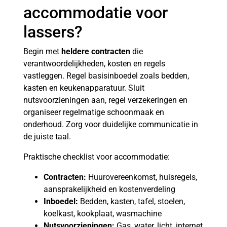
accommodatie voor
lassers?
Begin met
heldere contracten
die
verantwoordelijkheden, kosten en regels
vastleggen. Regel basisinboedel zoals bedden,
kasten en keukenapparatuur. Sluit
nutsvoorzieningen aan, regel verzekeringen en
organiseer regelmatige schoonmaak en
onderhoud. Zorg voor duidelijke communicatie in
de juiste taal.
Praktische checklist voor accommodatie:
Contracten:
Huurovereenkomst, huisregels,
aansprakelijkheid en kostenverdeling
Inboedel:
Bedden, kasten, tafel, stoelen,
koelkast, kookplaat, wasmachine
Nutsvoorzieningen:
Gas, water, licht, internet