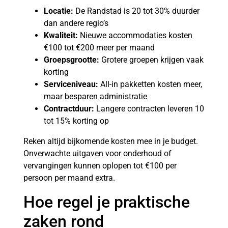
Locatie:
De Randstad is 20 tot 30% duurder
dan andere regio’s
Kwaliteit:
Nieuwe accommodaties kosten
€100 tot €200 meer per maand
Groepsgrootte:
Grotere groepen krijgen vaak
korting
Serviceniveau:
All-in pakketten kosten meer,
maar besparen administratie
Contractduur:
Langere contracten leveren 10
tot 15% korting op
Reken altijd bijkomende kosten mee in je budget.
Onverwachte uitgaven voor onderhoud of
vervangingen kunnen oplopen tot €100 per
persoon per maand extra.
Hoe regel je praktische
zaken rond