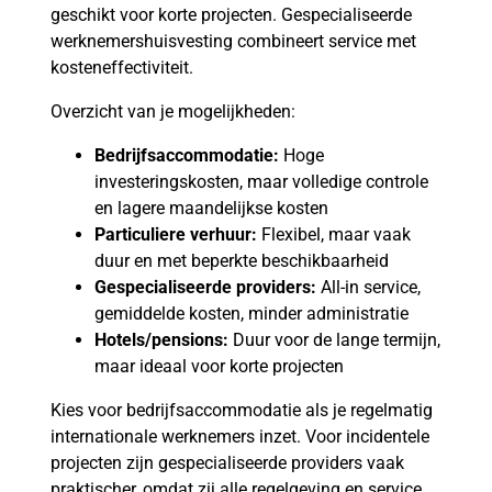
geschikt voor korte projecten. Gespecialiseerde
werknemershuisvesting combineert service met
kosteneffectiviteit.
Overzicht van je mogelijkheden:
Bedrijfsaccommodatie:
Hoge
investeringskosten, maar volledige controle
en lagere maandelijkse kosten
Particuliere verhuur:
Flexibel, maar vaak
duur en met beperkte beschikbaarheid
Gespecialiseerde providers:
All-in service,
gemiddelde kosten, minder administratie
Hotels/pensions:
Duur voor de lange termijn,
maar ideaal voor korte projecten
Kies voor bedrijfsaccommodatie als je regelmatig
internationale werknemers inzet. Voor incidentele
projecten zijn gespecialiseerde providers vaak
praktischer, omdat zij alle regelgeving en service