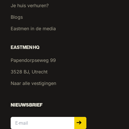
Je huis verhuren?
Blogs
Eastmen in de media
EASTMEN HQ
Papendorpseweg 99
3528 BJ, Utrecht
Naar alle vestigingen
NIEUWSBRIEF
Email