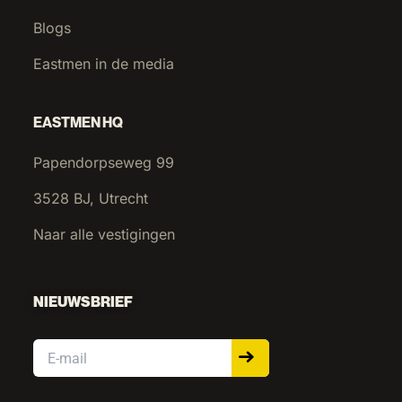
Blogs
Eastmen in de media
EASTMEN HQ
Papendorpseweg 99
3528 BJ, Utrecht
Naar alle vestigingen
NIEUWSBRIEF
Email