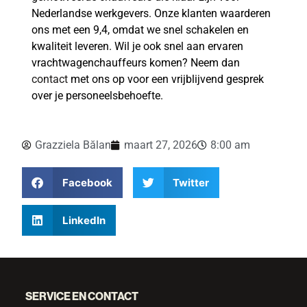
Nederlandse werkgevers. Onze klanten waarderen
ons met een 9,4, omdat we snel schakelen en
kwaliteit leveren. Wil je ook snel aan ervaren
vrachtwagenchauffeurs komen? Neem dan
contact
met ons op voor een vrijblijvend gesprek
over je personeelsbehoefte.
Grazziela Bălan
maart 27, 2026
8:00 am
Facebook
Twitter
LinkedIn
SERVICE EN CONTACT