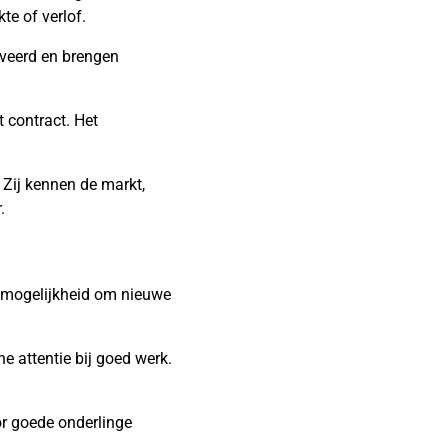
te of verlof.
iveerd en brengen
t contract. Het
 Zij kennen de markt,
.
de mogelijkheid om nieuwe
e attentie bij goed werk.
or goede onderlinge