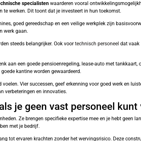
chnische specialisten
waarderen vooral ontwikkelingsmogelijkh
te werken. Dit toont dat je investeert in hun toekomst.
ines, goed gereedschap en een veilige werkplek zijn basisvoo
un werk gaan.
rden steeds belangrijker. Ook voor
technisch personeel
dat vaak 
nk aan een goede pensioenregeling, lease-auto met tankkaart, 
een goede kantine worden gewaardeerd.
voelen. Vier successen, geef erkenning voor goed werk en luist
n verbeteringen en innovaties.
 als je geen vast personeel kunt
amheden. Ze brengen specifieke expertise mee en je hebt geen la
ben met je bedrijf.
ang tot ervaren krachten zonder het wervingsrisico. Deze constr