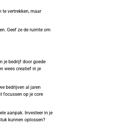
n te vertrekken, maar
en. Geef ze de ruimte om
 je bedrijf door goede
 wees creatief in je
we bedrijven al jaren
nt focussen op je core
ele aanpak. Investeer in je
gstuk kunnen oplossen?