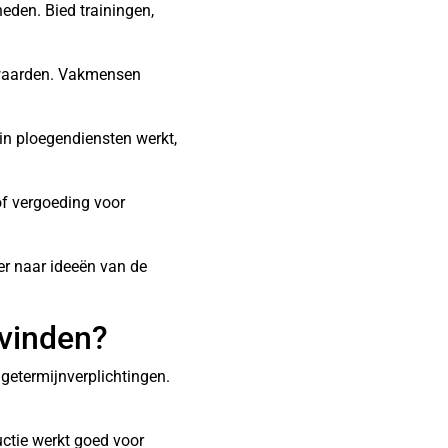
eden. Bied trainingen,
rwaarden. Vakmensen
in ploegendiensten werkt,
of vergoeding voor
er naar ideeën van de
 vinden?
ngetermijnverplichtingen.
uctie werkt goed voor