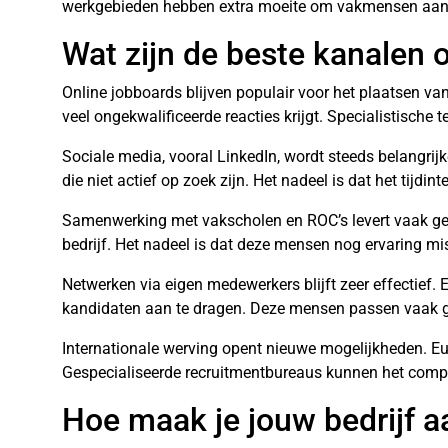
werkgebieden hebben extra moeite om vakmensen aan te
Wat zijn de beste kanalen
Online jobboards blijven populair voor het plaatsen va
veel ongekwalificeerde reacties krijgt. Specialistische
Sociale media, vooral LinkedIn, wordt steeds belangrij
die niet actief op zoek zijn. Het nadeel is dat het tijdin
Samenwerking met vakscholen en ROC’s levert vaak gem
bedrijf. Het nadeel is dat deze mensen nog ervaring mi
Netwerken via eigen medewerkers blijft zeer effectief
kandidaten aan te dragen. Deze mensen passen vaak go
Internationale werving opent nieuwe mogelijkheden. E
Gespecialiseerde recruitmentbureaus kunnen het complet
Hoe maak je jouw bedrijf 