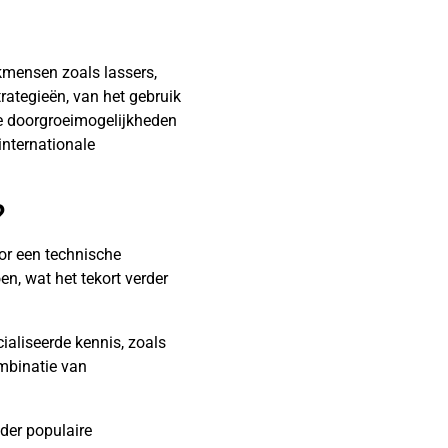
kmensen zoals lassers,
trategieën, van het gebruik
de doorgroeimogelijkheden
internationale
?
or een technische
en, wat het tekort verder
ialiseerde kennis, zoals
mbinatie van
der populaire