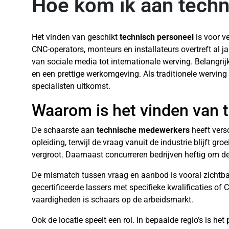
Hoe kom ik aan techn
Het vinden van geschikt
technisch personeel
is voor v
CNC-operators, monteurs en installateurs overtreft al j
van sociale media tot internationale werving. Belangr
en een prettige werkomgeving. Als traditionele werving 
specialisten uitkomst.
Waarom is het vinden van t
De schaarste aan
technische medewerkers
heeft vers
opleiding, terwijl de vraag vanuit de industrie blijft 
vergroot. Daarnaast concurreren bedrijven heftig om d
De mismatch tussen vraag en aanbod is vooral zichtbaa
gecertificeerde lassers met specifieke kwalificaties 
vaardigheden is schaars op de arbeidsmarkt.
Ook de locatie speelt een rol. In bepaalde regio’s is het