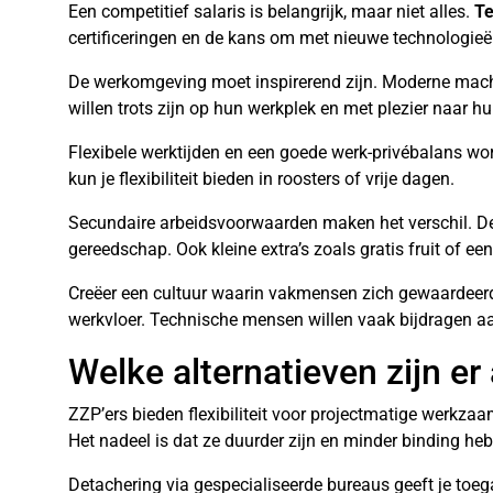
Een competitief salaris is belangrijk, maar niet alles.
Te
certificeringen en de kans om met nieuwe technologieën 
De werkomgeving moet inspirerend zijn. Moderne mach
willen trots zijn op hun werkplek en met plezier naar h
Flexibele werktijden en een goede werk-privébalans wo
kun je flexibiliteit bieden in roosters of vrije dagen.
Secundaire arbeidsvoorwaarden maken het verschil. De
gereedschap. Ook kleine extra’s zoals gratis fruit of 
Creëer een cultuur waarin vakmensen zich gewaardeerd 
werkvloer. Technische mensen willen vaak bijdragen aa
Welke alternatieven zijn er
ZZP’ers bieden flexibiliteit voor projectmatige werkza
Het nadeel is dat ze duurder zijn en minder binding heb
Detachering via gespecialiseerde bureaus geeft je toeg