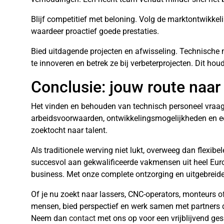
Blijf competitief met beloning. Volg de marktontwikkel
waardeer proactief goede prestaties.
Bied uitdagende projecten en afwisseling. Technisch
te innoveren en betrek ze bij verbeterprojecten. Dit hou
Conclusie: jouw route naar
Het vinden en behouden van technisch personeel vraag
arbeidsvoorwaarden, ontwikkelingsmogelijkheden en een
zoektocht naar talent.
Als traditionele werving niet lukt, overweeg dan flexib
succesvol aan gekwalificeerde vakmensen uit heel Europa
business. Met onze complete ontzorging en uitgebreide
Of je nu zoekt naar lassers, CNC-operators, monteurs of 
mensen, bied perspectief en werk samen met partners 
Neem dan
contact
met ons op voor een vrijblijvend ge