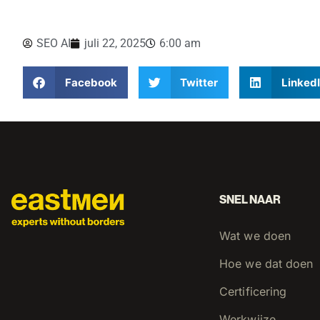
SEO AI
juli 22, 2025
6:00 am
Facebook
Twitter
Linked
SNEL NAAR
Wat we doen
Hoe we dat doen
Certificering
Werkwijze