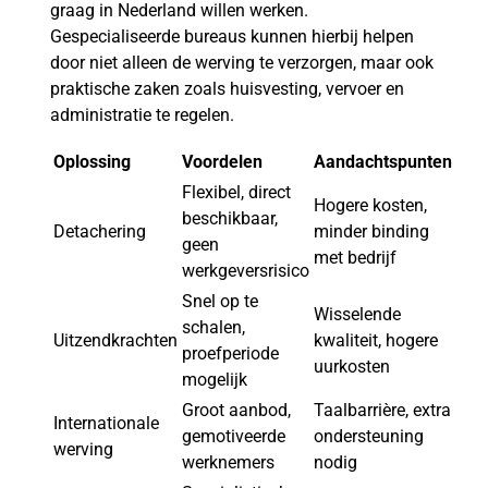
graag in Nederland willen werken.
Gespecialiseerde bureaus kunnen hierbij helpen
door niet alleen de werving te verzorgen, maar ook
praktische zaken zoals huisvesting, vervoer en
administratie te regelen.
Oplossing
Voordelen
Aandachtspunten
Flexibel, direct
Hogere kosten,
beschikbaar,
Detachering
minder binding
geen
met bedrijf
werkgeversrisico
Snel op te
Wisselende
schalen,
Uitzendkrachten
kwaliteit, hogere
proefperiode
uurkosten
mogelijk
Groot aanbod,
Taalbarrière, extra
Internationale
gemotiveerde
ondersteuning
werving
werknemers
nodig