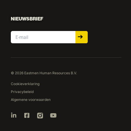
NIEUWSBRIEF
Email
© 2026 Eastmen Human Resources B.V.
Cookieverklaring
Privacybeleid
Algemene voorwaarden