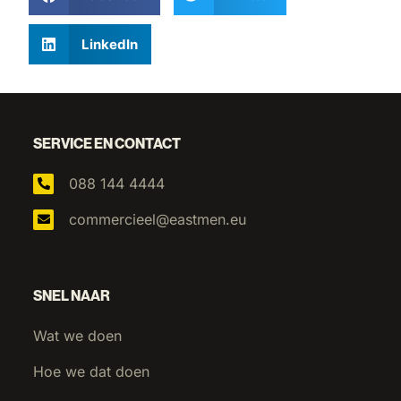
LinkedIn
SERVICE EN CONTACT
088 144 4444
commercieel@eastmen.eu
SNEL NAAR
Wat we doen
Hoe we dat doen