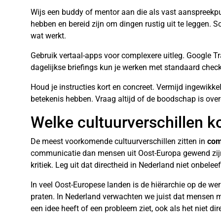
Wijs een buddy of mentor aan die als vast aanspreekpu
hebben en bereid zijn om dingen rustig uit te leggen. 
wat werkt.
Gebruik vertaal-apps voor complexere uitleg. Google Tra
dagelijkse briefings kun je werken met standaard check
Houd je instructies kort en concreet. Vermijd ingewikke
betekenis hebben. Vraag altijd of de boodschap is ov
Welke cultuurverschillen 
De meest voorkomende cultuurverschillen zitten in
com
communicatie dan mensen uit Oost-Europa gewend zijn.
kritiek. Leg uit dat directheid in Nederland niet onbele
In veel Oost-Europese landen is de hiërarchie op de wer
praten. In Nederland verwachten we juist dat mensen 
een idee heeft of een probleem ziet, ook als het niet di