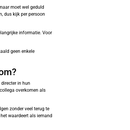
, maar moet wel geduld
, dus kijk per persoon
langrijke informatie. Voor
rtaald geen enkele
 om?
 directer in hun
 collega overkomen als
lgen zonder veel terug te
 het waardeert als iemand