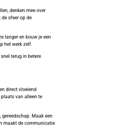
ellen, denken mee over
 de sfeer op de
 ze langer en bouw je een
 het werk zelf.
snel terug in betere
en direct vloeiend
plaats van alleen te
ze, gereedschap. Maak een
t en maakt de communicatie