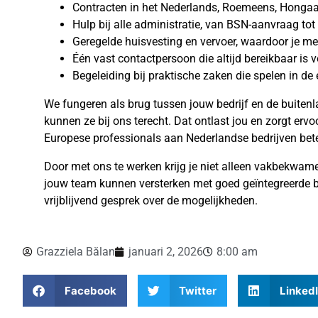
Contracten in het Nederlands, Roemeens, Hongaar
Hulp bij alle administratie, van BSN-aanvraag tot
Geregelde huisvesting en vervoer, waardoor je m
Één vast contactpersoon die altijd bereikbaar is
Begeleiding bij praktische zaken die spelen in de
We fungeren als brug tussen jouw bedrijf en de buite
kunnen ze bij ons terecht. Dat ontlast jou en zorgt er
Europese professionals aan Nederlandse bedrijven bet
Door met ons te werken krijg je niet alleen vakbekwame 
jouw team kunnen versterken met goed geïntegreerde b
vrijblijvend gesprek over de mogelijkheden.
Grazziela Bălan
januari 2, 2026
8:00 am
Facebook
Twitter
Linked