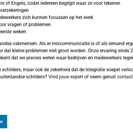
s of Engels, zodat iedereen begrijpt waar ze voor tekenen
 verzekeringen
edewerkers zich kunnen focussen op het werk
 voor vragen of problemen
 eerste weken
nlandse vakmensen. Als er miscommunicatie is of als iemand erg
voor dat kleine problemen niet groot worden. Onze ervaring sinds
ekent dat we precies weten waar bedrijven en medewerkers tege
schilders, maar ook de zekerheid dat de integratie soepel verloo
uitenlandse schilders?
Vind jouw expert
of neem gerust
contact
In