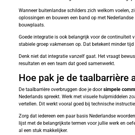
Wanneer buitenlandse schilders zich welkom voelen, zie
oplossingen en bouwen een band op met Nederlandse col
bouwplaats.
Goede integratie is ook belangrijk voor de continuïteit 
stabiele groep vakmensen op. Dat betekent minder tij
Denk niet dat integratie vanzelf gaat. Het vraagt bewus
resultaten en een team dat goed samenwerkt.
Hoe pak je de taalbarrière
De taalbarrière overbruggen doe je door
simpele commu
Nederlands spreekt. Werk met visuele hulpmiddelen zoals
vertellen. Dit werkt vooral goed bij technische instruct
Zorg dat iedereen een paar basis Nederlandse woorden 
lijst met de belangrijkste termen voor jullie werk en
al een stuk makkelijker.