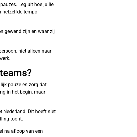
uzes. Leg uit hoe jullie
n hetzelfde tempo
en gewend zijn en waar zij
persoon, niet alleen naar
werk.
e teams?
lijk pauze en zorg dat
ing in het begin, maar
 Nederland. Dit hoeft niet
ling toont.
rel na afloop van een