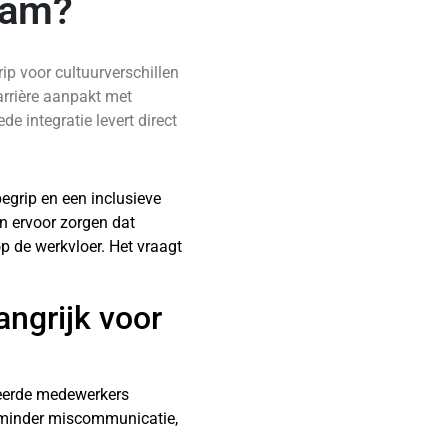
team?
ip voor cultuurverschillen
arrière aanpakt met
e integratie levert direct
egrip en een inclusieve
en ervoor zorgen dat
p de werkvloer. Het vraagt
angrijk voor
reerde medewerkers
ot minder miscommunicatie,