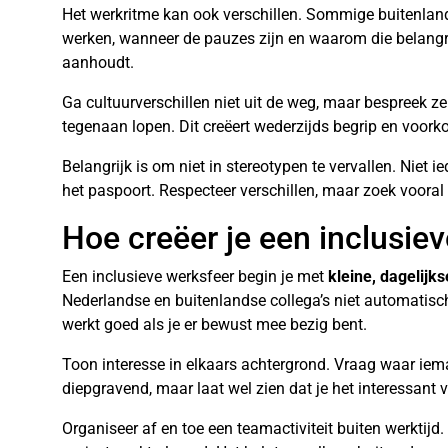
Het werkritme kan ook verschillen. Sommige buitenlan
werken, wanneer de pauzes zijn en waarom die belangri
aanhoudt.
Ga cultuurverschillen niet uit de weg, maar bespreek z
tegenaan lopen. Dit creëert wederzijds begrip en voo
Belangrijk is om niet in stereotypen te vervallen. Niet i
het paspoort. Respecteer verschillen, maar zoek voora
Hoe creëer je een inclusie
Een inclusieve werksfeer begin je met
kleine, dagelijk
Nederlandse en buitenlandse collega’s niet automatisch 
werkt goed als je er bewust mee bezig bent.
Toon interesse in elkaars achtergrond. Vraag waar iema
diepgravend, maar laat wel zien dat je het interessant 
Organiseer af en toe een teamactiviteit buiten werktijd.