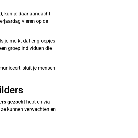
nd, kun je daar aandacht
rjaardag vieren op de
ls je merkt dat er groepjes
een groep individuen die
municeert, sluit je mensen
ilders
ers gezocht
hebt en via
at ze kunnen verwachten en