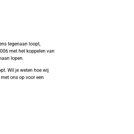
ens tegenaan loopt,
 2006 met het koppelen van
naan lopen.
pt. Wil je weten hoe wij
met ons op voor een