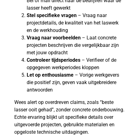
Bel of mail direct naar de bedrijven waar de
lasser heeft gewerkt
Stel specifieke vragen
– Vraag naar
projectdetails, de kwaliteit van het laswerk
en de werkhouding
Vraag naar voorbeelden
– Laat concrete
projecten beschrijven die vergelijkbaar zijn
met jouw opdracht
Controleer tijdsperiodes
– Verifieer of de
opgegeven werkperiodes kloppen
Let op enthousiasme
– Vorige werkgevers
die positief zijn, geven vaak uitgebreidere
antwoorden
Wees alert op overdreven claims, zoals “beste
lasser ooit gehad”, zonder concrete onderbouwing.
Echte ervaring blijkt uit specifieke details over
uitgevoerde projecten, gebruikte materialen en
opgeloste technische uitdagingen.