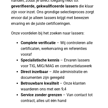
handen, zodat je direct toegang hebt tot
geverifieerde, gekwalificeerde lassers
die klaar
zijn voor inzet. Ons grondige selectieproces zorgt
ervoor dat je alleen lassers krijgt met bewezen
ervaring en de juiste certificeringen.
Onze voordelen bij het zoeken naar lassers:
Complete verificatie
– Wij controleren alle
certificaten, werkervaring en referenties
vooraf
Specialistische kennis
– Ervaren lassers
voor TIG, MIG/MAG en constructielaswerk
Direct inzetbaar
– Alle administratie en
documenten zijn geregeld
Betrouwbare kwaliteit
– Onze klanten
waarderen ons met een 9,4
Service zonder grenzen
– Van contact tot
contract, alles uit één hand